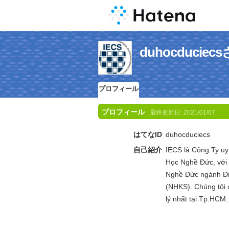
duhocduci
プロフィール
プロフィール
最終更新日:
2021/01/07
はてなID
duhocduciecs
自己紹介
IECS là Công Ty uy 
Học Nghề Đức, với 
Nghề Đức ngành Đ
(NHKS). Chúng tôi 
lý nhất tại Tp.HCM.