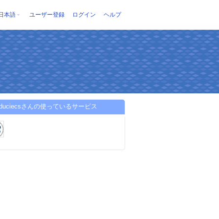
日本語
ユーザー登録
ログイン
ヘルプ
ocduciecsさんの使っているサービス