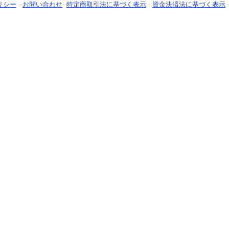
リシー
-
お問い合わせ
-
特定商取引法に基づく表示
-
資金決済法に基づく表示