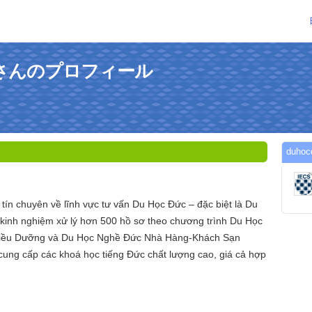
ecsさんのプロフィール
duh
tín chuyên về lĩnh vực tư vấn Du Học Đức – đặc biệt là Du
kinh nghiệm xử lý hơn 500 hồ sơ theo chương trình Du Học
iều Dưỡng và Du Học Nghề Đức Nhà Hàng-Khách Sạn
cung cấp các khoá học tiếng Đức chất lượng cao, giá cả hợp