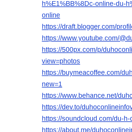
h%E1%BB%8Dc-online-du-
online
https://draft.blogger.com/pr
https://www.youtube.com/@du
https://500px.com/p/duhoconl
view=photos
https://buymeacoffee.com/du
new=1
https://www.behance.net/duhc
https://dev.to/duhoconlineinfo
https://soundcloud.com/du-h-
https://about.me/duhoconlinei