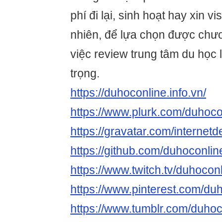
phí đi lại, sinh hoạt hay xin v
nhiên, để lựa chọn được chươn
việc review trung tâm du học
trọng.
https://duhoconline.info.vn/
https://www.plurk.com/duhoco
https://gravatar.com/internet
https://github.com/duhoconlin
https://www.twitch.tv/duhocon
https://www.pinterest.com/duh
https://www.tumblr.com/duho