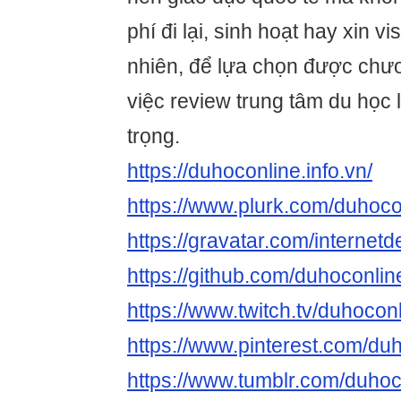
phí đi lại, sinh hoạt hay xin v
nhiên, để lựa chọn được chươn
việc review trung tâm du học
trọng.
https://duhoconline.info.vn/
https://www.plurk.com/duhoco
https://gravatar.com/internet
https://github.com/duhoconlin
https://www.twitch.tv/duhocon
https://www.pinterest.com/duh
https://www.tumblr.com/duho