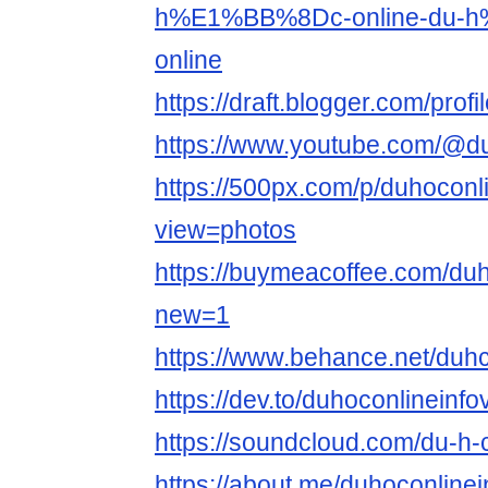
h%E1%BB%8Dc-online-du-
online
https://draft.blogger.com/pr
https://www.youtube.com/@du
https://500px.com/p/duhoconl
view=photos
https://buymeacoffee.com/du
new=1
https://www.behance.net/duhc
https://dev.to/duhoconlineinfo
https://soundcloud.com/du-h-
https://about.me/duhoconlinei