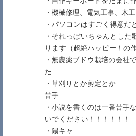
・自作キーボードをたまに
・機械修理、電気工事、木
・パソコンはすごく得意だ
・それっぽいちゃんとした
ります（超絶ハッピー！の
・無農薬ブドウ栽培の会社
た
・草刈りとか剪定とか
苦手
・小説を書くのは一番苦手
いでください！！！！！！
・陽キャ