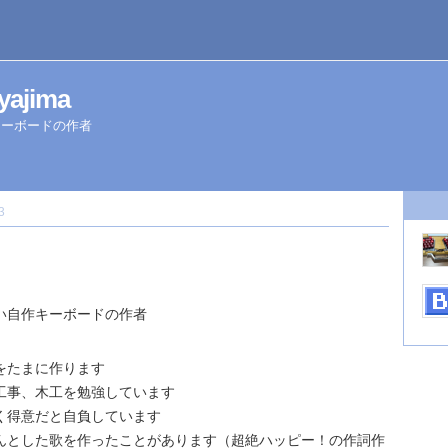
iyajima
キーボードの作者
3
い自作キーボードの作者
をたまに作ります
工事、木工を勉強しています
く得意だと自負しています
んとした歌を作ったことがあります（超絶ハッピー！の作詞作