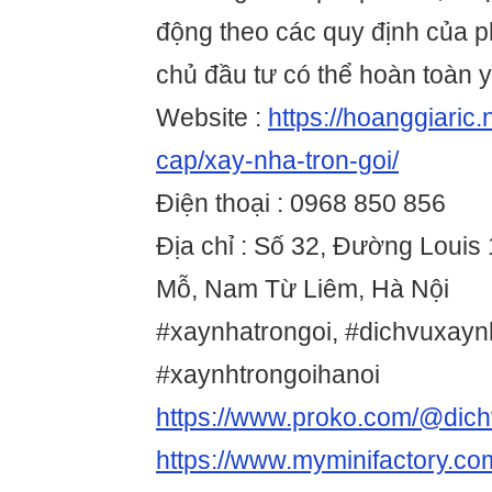
động theo các quy định của p
chủ đầu tư có thể hoàn toàn 
Website :
https://hoanggiaric.
cap/xay-nha-tron-goi/
Điện thoại : 0968 850 856
Địa chỉ : Số 32, Đường Louis 
Mỗ, Nam Từ Liêm, Hà Nội
#xaynhatrongoi, #dichvuxayn
#xaynhtrongoihanoi
https://www.proko.com/@dichv
https://www.myminifactory.co