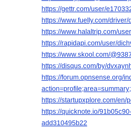
https://gettr.com/user/e170
https://www.fuelly.com/driver
https://www.halaltrip.com/use
https://rapidapi.com/user/dic
https://www.skool.com/@938
https://disqus.com/by/dvxayn
https://forum.opnsense.org/i
action=profile;area=summar
https://startupxplore.com/en
https://quicknote.io/91b05c9
add310495b22