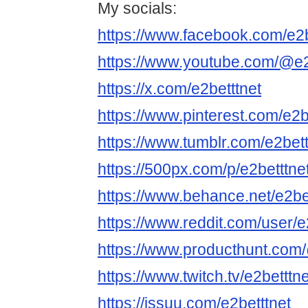
My socials:
https://www.facebook.com/e2b
https://www.youtube.com/@e2
https://x.com/e2betttnet
https://www.pinterest.com/e2be
https://www.tumblr.com/e2bett
https://500px.com/p/e2betttne
https://www.behance.net/e2be
https://www.reddit.com/user/e
https://www.producthunt.com
https://www.twitch.tv/e2betttne
https://issuu.com/e2betttnet