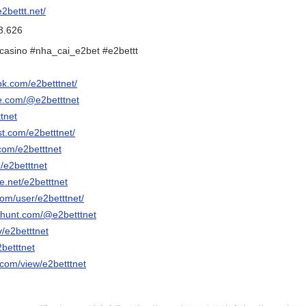
e2bettt.net/
8.626
casino #nha_cai_e2bet #e2bettt
ok.com/e2betttnet/
e.com/@e2betttnet
ttnet
st.com/e2betttnet/
com/e2betttnet
/e2betttnet
e.net/e2betttnet
com/user/e2betttnet/
thunt.com/@e2betttnet
v/e2betttnet
2betttnet
e.com/view/e2betttnet