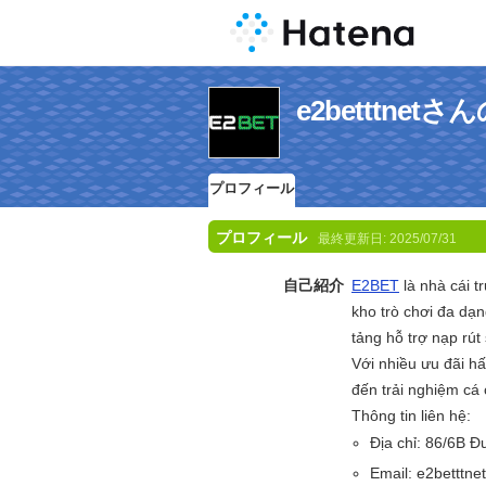
e2betttne
プロフィール
プロフィール
最終更新日:
2025/07/31
自己紹介
E2BET
là nhà cái 
kho trò chơi đa dạn
tảng hỗ trợ nạp rút
Với nhiều ưu đãi h
đến trải nghiệm cá 
Thông tin liên hệ:
Địa chỉ: 86/6B
Email: e2betttn