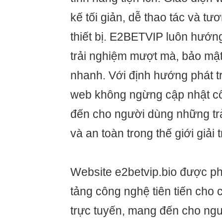
kế tối giản, dễ thao tác và tươ
thiết bị. E2BETVIP luôn hướn
trải nghiệm mượt mà, bảo mật 
nhanh. Với định hướng phát t
web không ngừng cập nhật c
đến cho người dùng những tr
và an toàn trong thế giới giải t
Website e2betvip.bio được phá
tảng công nghệ tiên tiến cho
trực tuyến, mang đến cho ng