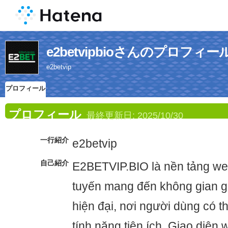
e2betvipbioさんのプロフィー
e2betvip
プロフィール
プロフィール
最終更新日:
2025/10/30
一行紹介
e2betvip
自己紹介
E2BETVIP.BIO là nền tảng we
tuyến mang đến không gian giả
hiện đại, nơi người dùng có 
tính năng tiện ích. Giao diện 