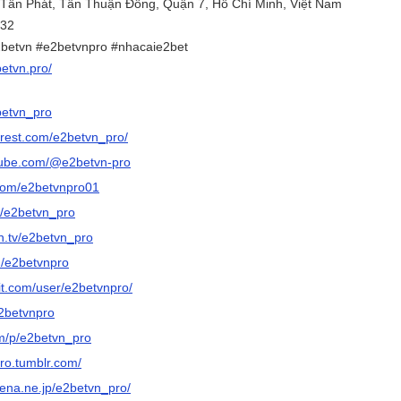
 Tấn Phát, Tân Thuận Đông, Quận 7, Hồ Chí Minh, Việt Nam
432
2betvn #e2betvnpro #nhacaie2bet
betvn.pro/
betvn_pro
erest.com/e2betvn_pro/
tube.com/@e2betvn-pro
.com/e2betvnpro01
m/e2betvn_pro
ch.tv/e2betvn_pro
om/e2betvnpro
it.com/user/e2betvnpro/
/e2betvnpro
om/p/e2betvn_pro
pro.tumblr.com/
atena.ne.jp/e2betvn_pro/