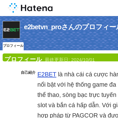
e2betvn_proさんのプロフィー
プロフィール
プロフィール
最終更新日:
2024/10/01
自己紹介
E2BET
là nhà cái cá cược hàn
nổi bật với hệ thống game đa
thể thao, sòng bạc trực tuyến
slot và bắn cá hấp dẫn. Với 
hợp pháp từ PAGCOR và được