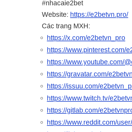
#nhacaie2bet
Website:
https://e2betvn.pro/
Các trang MXH:
https://x.com/e2betvn_pro
https://www.pinterest.com/e
https://www.youtube.com/@
https://gravatar.com/e2betv
https://issuu.com/e2betvn_p
https://www.twitch.tv/e2bet
https://gitlab.com/e2betvnpr
https://www.reddit.com/user