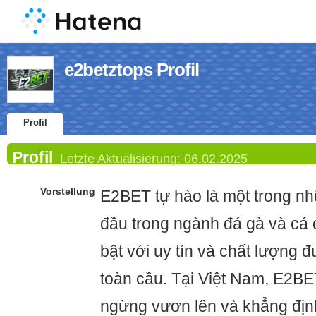
e2betztops Profil
Profil
Profil
Letzte Aktualisierung:
06.02.2025
Vorstellung
E2BET tự hào là một trong nh
đầu trong ngành đá gà và cá 
bật với uy tín và chất lượng 
toàn cầu. Tại Việt Nam, E2B
ngừng vươn lên và khẳng định 