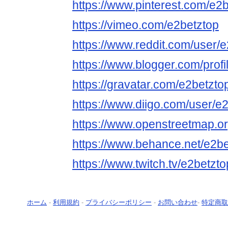
https://www.pinterest.com/e2b
https://vimeo.com/e2betztop
https://www.reddit.com/user/e
https://www.blogger.com/pro
https://gravatar.com/e2betzto
https://www.diigo.com/user/e
https://www.openstreetmap.or
https://www.behance.net/e2be
https://www.twitch.tv/e2betzt
ホーム
-
利用規約
-
プライバシーポリシー
-
お問い合わせ
-
特定商取