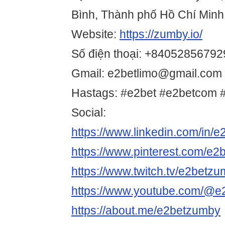
Bình, Thành phố Hồ Chí Minh
Website:
https://zumby.io/
Số điện thoại: +84052856792
Gmail: e2betlimo@gmail.com
Hastags: #e2bet #e2betcom 
Social:
https://www.linkedin.com/in/
https://www.pinterest.com/e2
https://www.twitch.tv/e2betz
https://www.youtube.com/@
https://about.me/e2betzumby