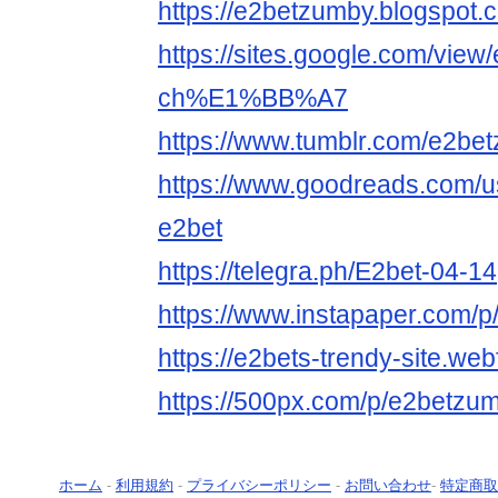
https://e2betzumby.blogspot.
https://sites.google.com/view
ch%E1%BB%A7
https://www.tumblr.com/e2be
https://www.goodreads.com/
e2bet
https://telegra.ph/E2bet-04-14
https://www.instapaper.com/
https://e2bets-trendy-site.webf
https://500px.com/p/e2betzu
ホーム
-
利用規約
-
プライバシーポリシー
-
お問い合わせ
-
特定商取