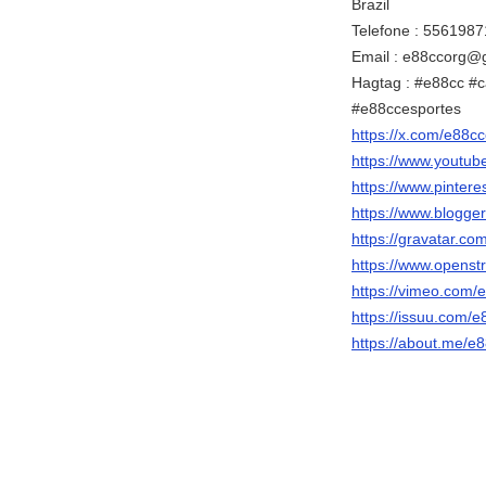
Brazil
Telefone : 556198
Email : e88ccorg@
Hagtag : #e88cc #
#e88ccesportes
https://x.com/e88c
https://www.youtu
https://www.pinter
https://www.blogg
https://gravatar.co
https://www.openst
https://vimeo.com/
https://issuu.com/
https://about.me/e