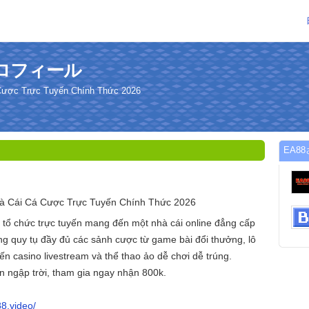
プロフィール
 Cược Trực Tuyến Chính Thức 2026
EA8
hà Cái Cá Cược Trực Tuyến Chính Thức 2026
 tổ chức trực tuyến mang đến một nhà cái online đẳng cấp
ng quy tụ đầy đủ các sảnh cược từ game bài đổi thưởng, lô
ến casino livestream và thể thao ảo dễ chơi dễ trúng.
 ngập trời, tham gia ngay nhận 800k.
88.video/