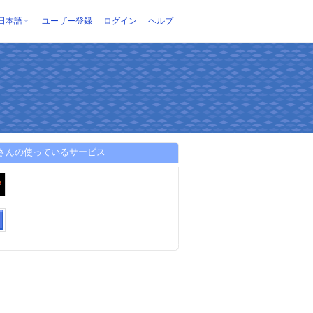
日本語
ユーザー登録
ログイン
ヘルプ
8さんの使っているサービス