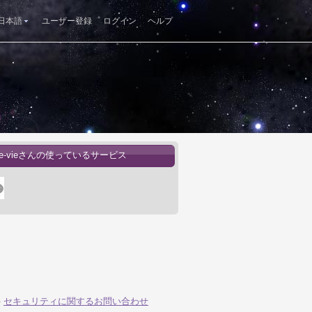
日本語
ユーザー登録
ログイン
ヘルプ
-de-vieさんの使っているサービス
-
セキュリティに関するお問い合わせ