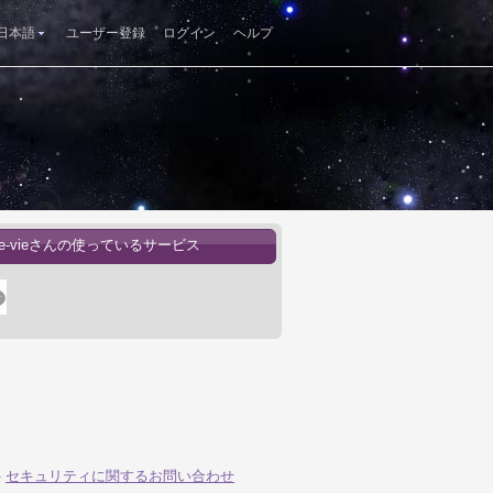
日本語
ユーザー登録
ログイン
ヘルプ
-de-vieさんの使っているサービス
-
セキュリティに関するお問い合わせ