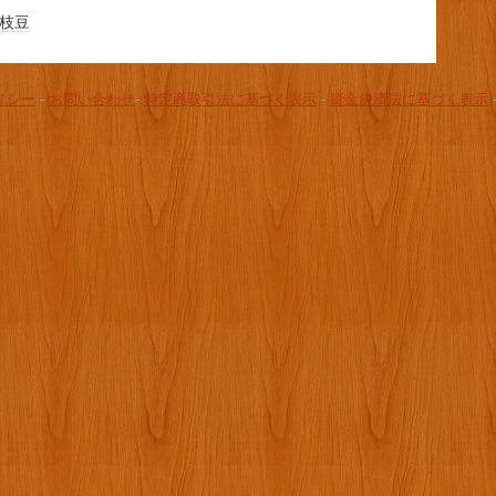
枝豆
リシー
-
お問い合わせ
-
特定商取引法に基づく表示
-
資金決済法に基づく表示