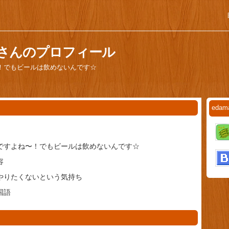
tarさんのプロフィール
！でもビールは飲めないんです☆
eda
ですよね〜！でもビールは飲めないんです☆
容
やりたくないという気持ち
国語