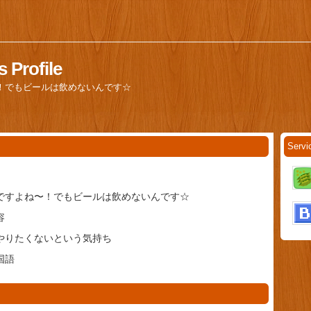
 Profile
！でもビールは飲めないんです☆
Servi
ですよね〜！でもビールは飲めないんです☆
容
やりたくないという気持ち
国語