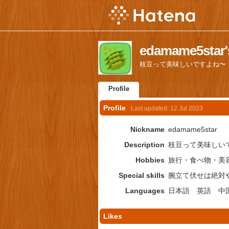
edamame5star's
枝豆って美味しいですよね〜
Profile
Profile
Last updated:
12 Jul 2023
Nickname
edamame5star
Description
枝豆って美味しい
Hobbies
旅行・食べ物・美
Special skills
腕立て伏せは絶対
Languages
日本語 英語 中
Likes