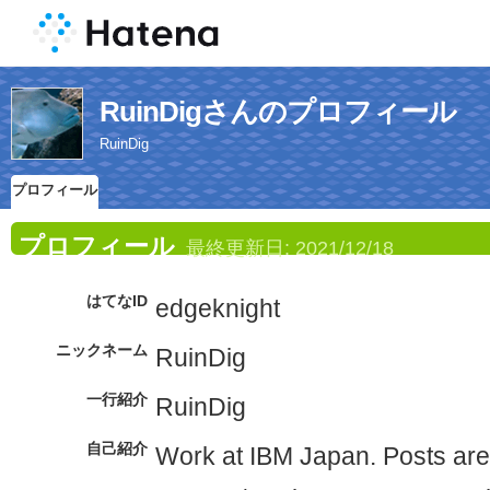
RuinDigさんのプロフィール
RuinDig
プロフィール
プロフィール
最終更新日:
2021/12/18
はてなID
edgeknight
ニックネーム
RuinDig
一行紹介
RuinDig
自己紹介
Work at IBM Japan. Posts ar