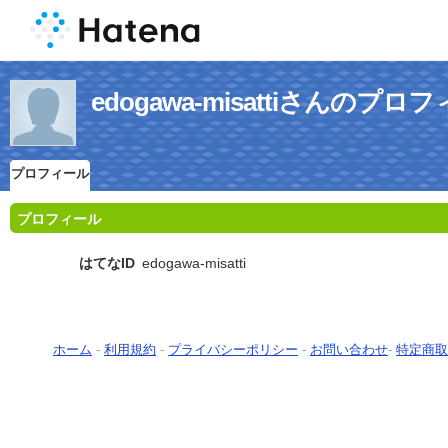
edogawa-misattiさんのプロ
プロフィール
プロフィール
はてなID
edogawa-misatti
ホーム
-
利用規約
-
プライバシーポリシー
-
お問い合わせ
-
特定商取