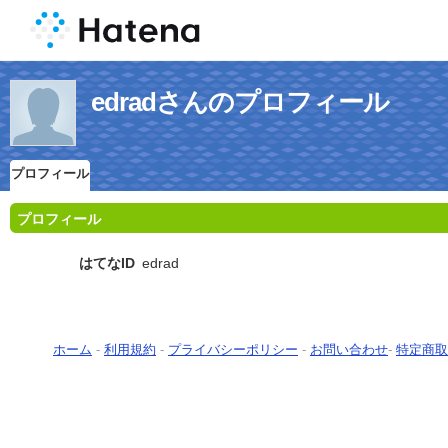
edradさんのプロフィール
プロフィール
プロフィール
はてなID
edrad
ホーム
-
利用規約
-
プライバシーポリシー
-
お問い合わせ
-
特定商取