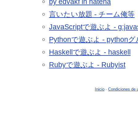
by edvakf in hatena
言いたい放題 - チーム俺等
JavaScriptで遊ぶよ - g:javas
Pythonで遊ぶよ - pytho
Haskellで遊ぶよ - haskell
Rubyで遊ぶよ - Rubyist
Inicio
-
Condiciones de 