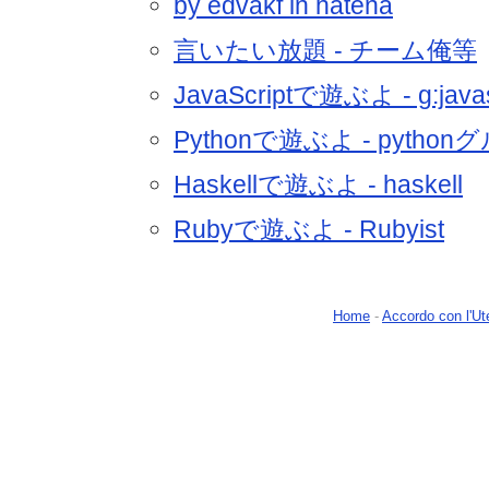
by edvakf in hatena
言いたい放題 - チーム俺等
JavaScriptで遊ぶよ - g:javas
Pythonで遊ぶよ - pytho
Haskellで遊ぶよ - haskell
Rubyで遊ぶよ - Rubyist
Home
-
Accordo con l'Ut