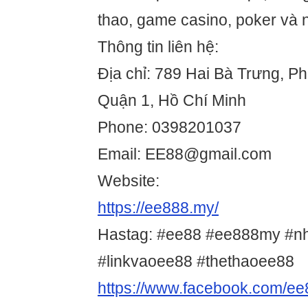
thao, game casino, poker và n
Thông tin liên hệ:
Địa chỉ: 789 Hai Bà Trưng, P
Quận 1, Hồ Chí Minh
Phone: 0398201037
Email: EE88@gmail.com
Website:
https://ee888.my/
Hastag: #ee88 #ee888my #n
#linkvaoee88 #thethaoee88
https://www.facebook.com/e