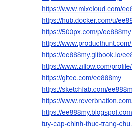
https://www.mixcloud.com/ee
https://hub.docker.com/u/ee
https://500px.com/p/ee888my
https://www.producthunt.co
https://ee888my.gitbook.io/e
https://www.zillow.com/profi
https://gitee.com/ee888my
https://sketchfab.com/ee888
https://www.reverbnation.com
https://ee888my.blogspot.com
tuy-cap-chinh-thuc-trang-chu