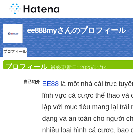
ee888myさんのプロフィール
プロフィール
プロフィール
最終更新日:
2025/01/14
自己紹介
EE88
là một nhà cái trực tuyế
lĩnh vực cá cược thể thao và
lập với mục tiêu mang lại trải 
dạng và an toàn cho người c
nhiều loại hình cá cược, bao