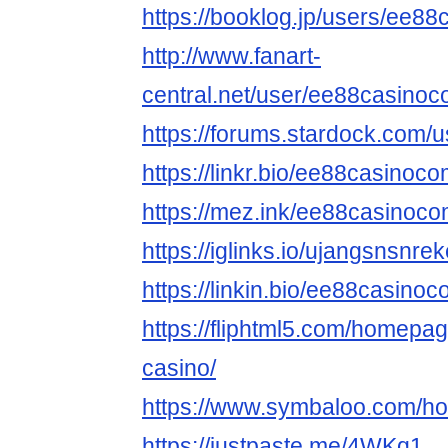
https://booklog.jp/users/ee88
http://www.fanart-
central.net/user/ee88casinoco
https://forums.stardock.com/
https://linkr.bio/ee88casinoc
https://mez.ink/ee88casinoc
https://iglinks.io/ujangsnsnr
https://linkin.bio/ee88casinoc
https://fliphtml5.com/homep
casino/
https://www.symbaloo.com/h
https://justpaste.me/4WKq1