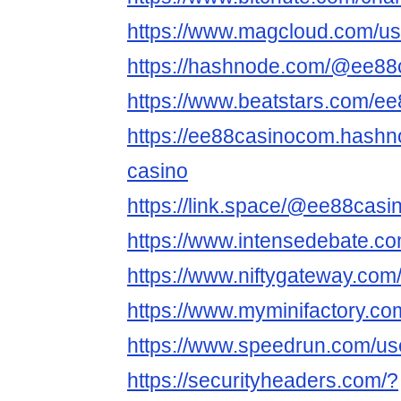
https://www.magcloud.com/u
https://hashnode.com/@ee8
https://www.beatstars.com/e
https://ee88casinocom.hashn
casino
https://link.space/@ee88cas
https://www.intensedebate.
https://www.niftygateway.c
https://www.myminifactory.c
https://www.speedrun.com/u
https://securityheaders.com/?