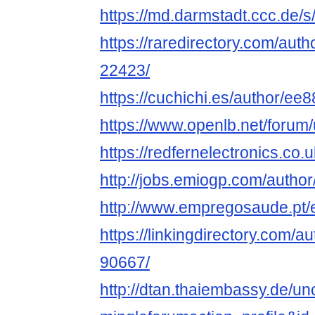
https://md.darmstadt.ccc.de/
https://raredirectory.com/au
22423/
https://cuchichi.es/author/ee
https://www.openlb.net/foru
https://redfernelectronics.co
http://jobs.emiogp.com/autho
http://www.empregosaude.pt/
https://linkingdirectory.com/
90667/
http://dtan.thaiembassy.de/u