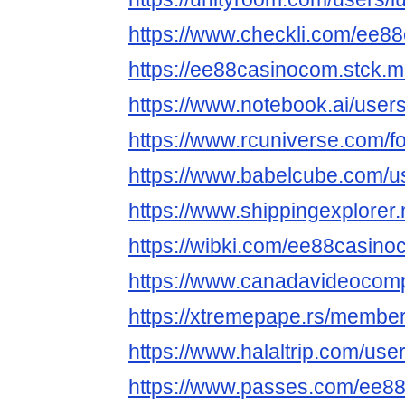
https://www.checkli.com/ee8
https://ee88casinocom.stck.me
https://www.notebook.ai/user
https://www.rcuniverse.com
https://www.babelcube.com/u
https://www.shippingexplore
https://wibki.com/ee88casin
https://www.canadavideocom
https://xtremepape.rs/memb
https://www.halaltrip.com/us
https://www.passes.com/ee8