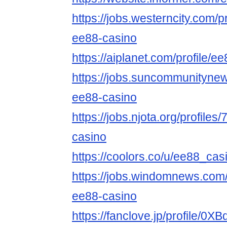
https://jobs.westerncity.com/p
ee88-casino
https://aiplanet.com/profile/
https://jobs.suncommunityne
ee88-casino
https://jobs.njota.org/profile
casino
https://coolors.co/u/ee88_cas
https://jobs.windomnews.com/
ee88-casino
https://fanclove.jp/profile/