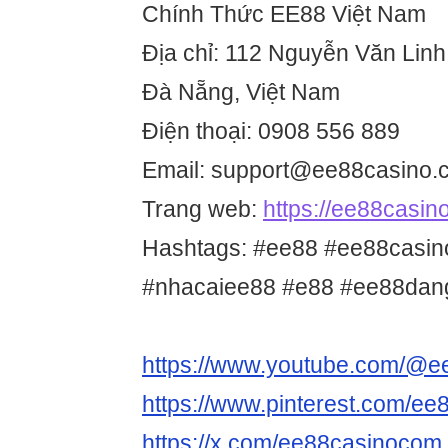
Chính Thức EE88 Việt Nam
Địa chỉ: 112 Nguyễn Văn Lin
Đà Nẵng, Việt Nam
Điện thoại: 0908 556 889
Email: support@ee88casino.
Trang web:
https://ee88casin
Hashtags: #ee88 #ee88casi
#nhacaiee88 #e88 #ee88dan
https://www.youtube.com/@e
https://www.pinterest.com/e
https://x.com/ee88casinocom