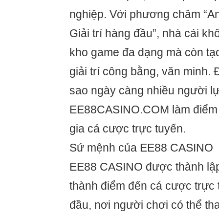
nghiệp. Với phương châm “An 
Giải trí hàng đầu”, nhà cái k
kho game đa dạng mà còn tạ
giải trí công bằng, văn minh. Đ
sao ngày càng nhiều người l
EE88CASINO.COM làm điểm đ
gia cá cược trực tuyến.
Sứ mệnh của EE88 CASINO
EE88 CASINO được thành lập 
thành điểm đến cá cược trực 
đầu, nơi người chơi có thể th