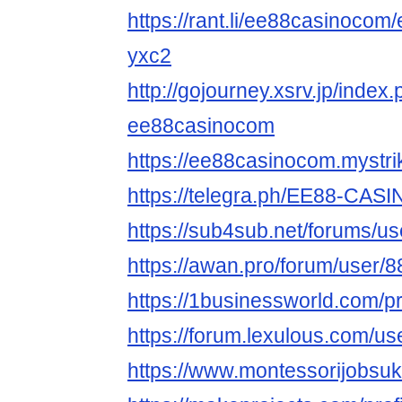
https://rant.li/ee88casinoco
yxc2
http://gojourney.xsrv.jp/index
ee88casinocom
https://ee88casinocom.mystri
https://telegra.ph/EE88-CAS
https://sub4sub.net/forums/u
https://awan.pro/forum/user/8
https://1businessworld.com/p
https://forum.lexulous.com/u
https://www.montessorijobsu