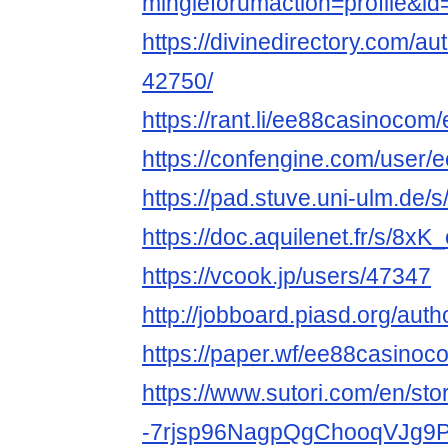
mingleforumaction=profile&i
https://divinedirectory.com/a
42750/
https://rant.li/ee88casinoco
https://confengine.com/user
https://pad.stuve.uni-ulm.de
https://doc.aquilenet.fr/s/8x
https://vcook.jp/users/47347
http://jobboard.piasd.org/au
https://paper.wf/ee88casino
https://www.sutori.com/en/stor
-7rjsp96NagpQgChooqVJg9