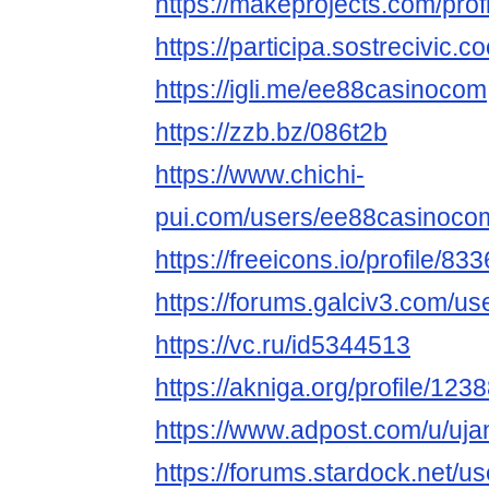
https://makeprojects.com/pro
https://participa.sostrecivic.
https://igli.me/ee88casinocom
https://zzb.bz/086t2b
https://www.chichi-
pui.com/users/ee88casinoco
https://freeicons.io/profile/83
https://forums.galciv3.com/u
https://vc.ru/id5344513
https://akniga.org/profile/12
https://www.adpost.com/u/uj
https://forums.stardock.net/u