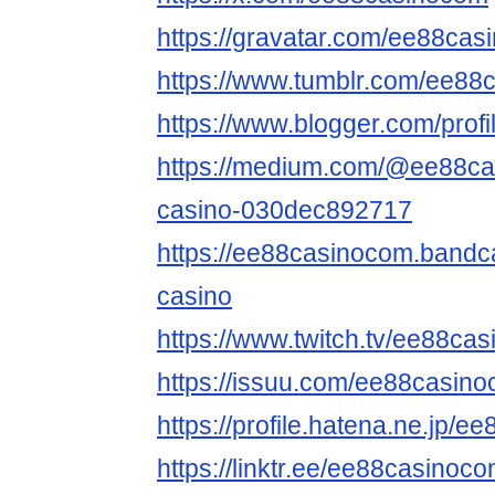
https://gravatar.com/ee88ca
https://www.tumblr.com/ee88
https://www.blogger.com/pro
https://medium.com/@ee88ca
casino-030dec892717
https://ee88casinocom.band
casino
https://www.twitch.tv/ee88ca
https://issuu.com/ee88casin
https://profile.hatena.ne.jp/
https://linktr.ee/ee88casinoc