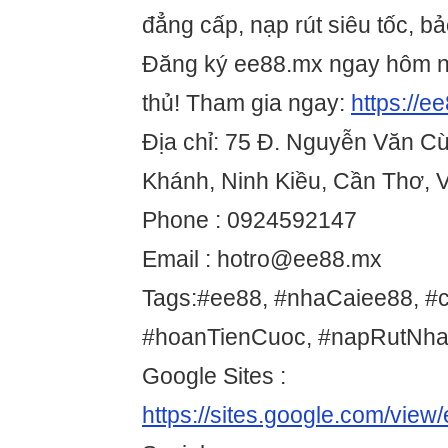
đẳng cấp, nạp rút siêu tốc, b
Đăng ký ee88.mx ngay hôm n
thủ! Tham gia ngay:
https://e
Địa chỉ: 75 Đ. Nguyễn Văn C
Khánh, Ninh Kiều, Cần Thơ, 
Phone : 0924592147
Email : hotro@ee88.mx
Tags:#ee88, #nhaCaiee88, #
#hoanTienCuoc, #napRutNh
Google Sites :
https://sites.google.com/vie