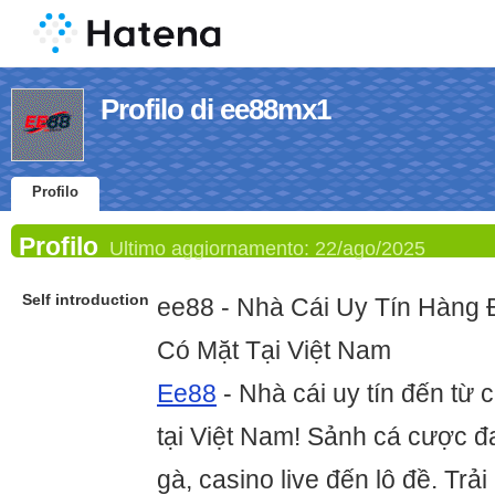
Profilo di ee88mx1
Profilo
Profilo
Ultimo aggiornamento:
22/ago/2025
Self introduction
ee88 - Nhà Cái Uy Tín Hàng
Có Mặt Tại Việt Nam
Ee88
- Nhà cái uy tín đến từ
tại Việt Nam! Sảnh cá cược đ
gà, casino live đến lô đề. Tr