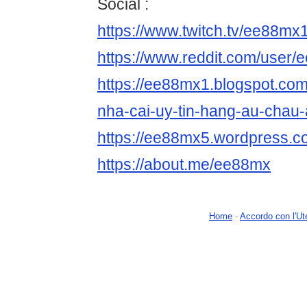
Social :
https://www.twitch.tv/ee88mx
https://www.reddit.com/user/
https://ee88mx1.blogspot.co
nha-cai-uy-tin-hang-au-chau-
https://ee88mx5.wordpress.c
https://about.me/ee88mx
Home
-
Accordo con l'Ut