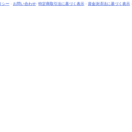
リシー
-
お問い合わせ
-
特定商取引法に基づく表示
-
資金決済法に基づく表示