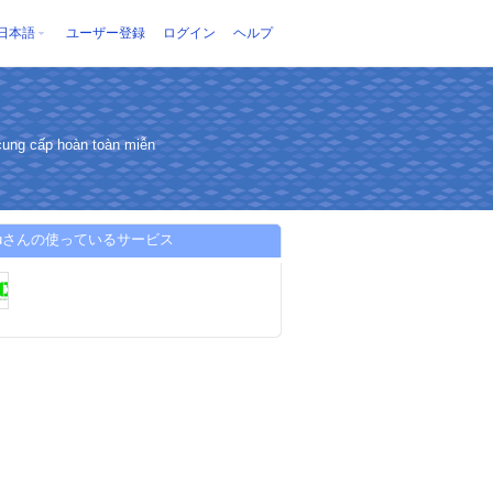
日本語
ユーザー登録
ログイン
ヘルプ
 cung cấp hoàn toàn miễn
eduさんの使っているサービス