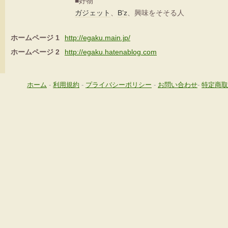
■好物
ガジェット
、
B’z
、興味をそそる人
ホームページ 1
http://egaku.main.jp/
ホームページ 2
http://egaku.hatenablog.com
ホーム
-
利用規約
-
プライバシーポリシー
-
お問い合わせ
-
特定商取