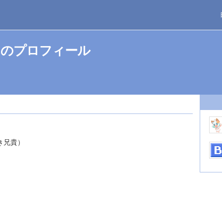
んのプロフィール
き兄貴）