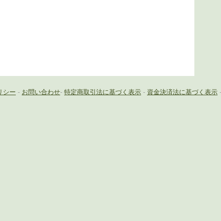
リシー
-
お問い合わせ
-
特定商取引法に基づく表示
-
資金決済法に基づく表示