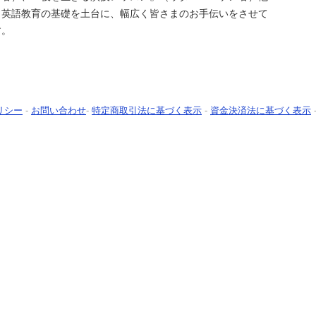
、英語教育の基礎を土台に、幅広く皆さまのお手伝いをさせて
す。
リシー
-
お問い合わせ
-
特定商取引法に基づく表示
-
資金決済法に基づく表示