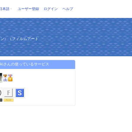
日本語
ユーザー登録
ログイン
ヘルプ
スン』（フィルムアート
ogekiさんの使っているサービス