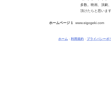
多数。映画、演劇
頂けたらと思いま
ホームページ 1
www.eigogeki.com
ホーム
-
利用規約
-
プライバシーポ