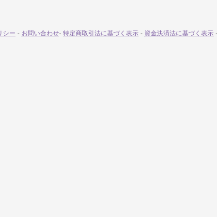
リシー
-
お問い合わせ
-
特定商取引法に基づく表示
-
資金決済法に基づく表示