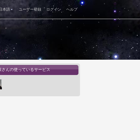
日本語
ユーザー登録
ログイン
ヘルプ
銀さんの使っているサービス