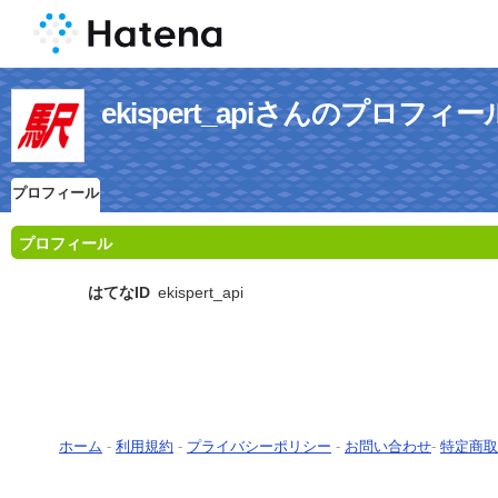
ekispert_apiさんのプロフィー
プロフィール
プロフィール
はてなID
ekispert_api
ホーム
-
利用規約
-
プライバシーポリシー
-
お問い合わせ
-
特定商取