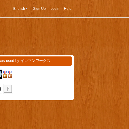
English
Sign Up
Login
Help
ices used by イレブンワークス