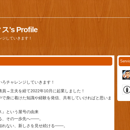
 Profile
ンジしていきます！
Serv
いろチャレンジしていきます！
員→主夫を経て2022年10月に起業しました！
中で身に着けた知識や経験を発信、共有していければと思いま
ス』という屋号の由来
る、その一歩先へ───。
知れない、新しさを見せ続ける───。