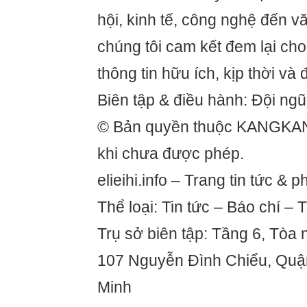
hội, kinh tế, công nghệ đến văn
chúng tôi cam kết đem lại c
thông tin hữu ích, kịp thời và 
Biên tập & điều hành: Đội ng
© Bản quyền thuộc KANGKA
khi chưa được phép.
elieihi.info – Trang tin tức &
Thể loại: Tin tức – Báo chí – 
Trụ sở biên tập: Tầng 6, Tòa
107 Nguyễn Đình Chiểu, Quận
Minh