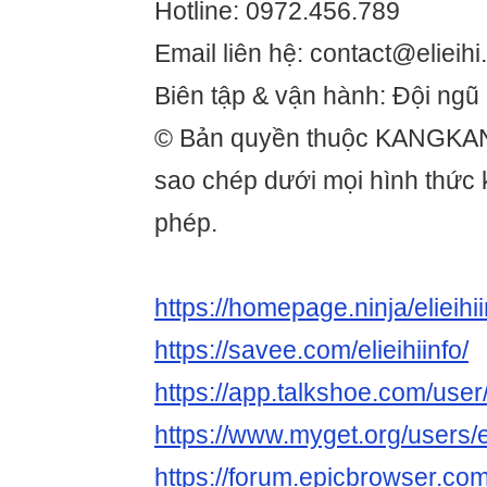
Hotline: 0972.456.789
Email liên hệ: contact@elieihi.
Biên tập & vận hành: Đội ngũ e
© Bản quyền thuộc KANGKA
sao chép dưới mọi hình thức
phép.
https://homepage.ninja/elieihii
https://savee.com/elieihiinfo/
https://app.talkshoe.com/user/e
https://www.myget.org/users/el
https://forum.epicbrowser.com