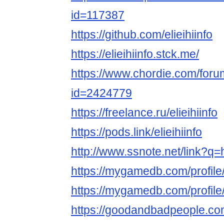
id=117387
https://github.com/elieihiinfo
https://elieihiinfo.stck.me/
https://www.chordie.com/forum
id=2424779
https://freelance.ru/elieihiinfo
https://pods.link/elieihiinfo
http://www.ssnote.net/link?q=htt
https://mygamedb.com/profile/e
https://mygamedb.com/profile/e
https://goodandbadpeople.com/