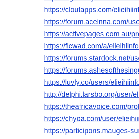
https://cloutapps.com/elieihiin
https://forum.aceinna.com/user
https://activepages.com.au/prof
https://ficwad.com/a/elieihiinfo
https://forums.stardock.net/u
https://forums.ashesofthesin
https://luvly.co/users/elieihiinf
http://delphi.larsbo.org/user/el
https://theafricavoice.com/profi
https://chyoa.com/user/elieihii
https://participons.mauges-su