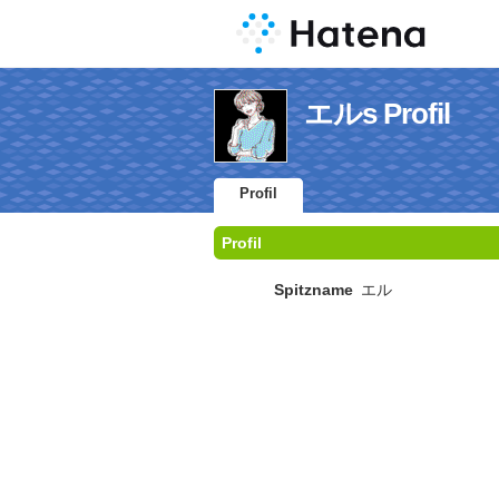
エルs Profil
Profil
Profil
Spitzname
エル