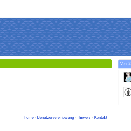
Von エ
Home
-
Benutzervereinbarung
-
Hinweis
-
Kontakt