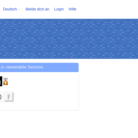
Deutsch
Melde dich an
Login
Hilfe
ル verwendete Services.