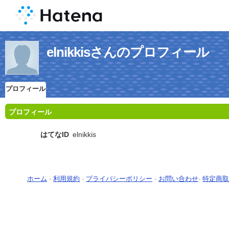
elnikkisさんのプロフィール
プロフィール
プロフィール
はてなID
elnikkis
ホーム
-
利用規約
-
プライバシーポリシー
-
お問い合わせ
-
特定商取