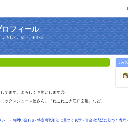
プロフィール
。よろしくお願いします😊
えみ
してます。よろしくお願いします😊
のミックスジュース屋さん』『ねこねこ大江戸図鑑』など。
リシー
-
お問い合わせ
-
特定商取引法に基づく表示
-
資金決済法に基づく表示