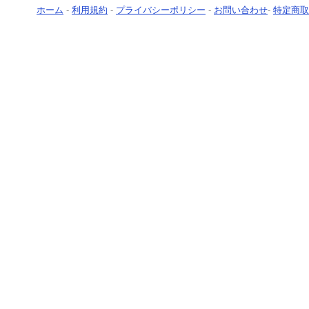
ホーム
-
利用規約
-
プライバシーポリシー
-
お問い合わせ
-
特定商取