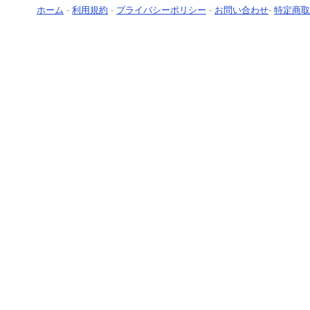
ホーム
-
利用規約
-
プライバシーポリシー
-
お問い合わせ
-
特定商取