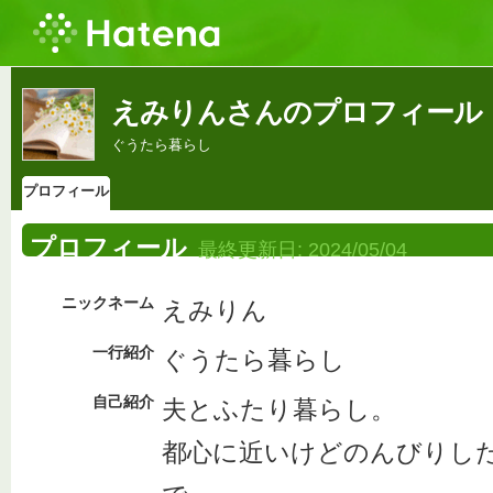
えみりんさんのプロフィール
ぐうたら暮らし
プロフィール
プロフィール
最終更新日:
2024/05/04
ニックネーム
えみりん
一行紹介
ぐうたら暮らし
自己紹介
夫とふたり暮らし。
都心に近いけどのんびりし