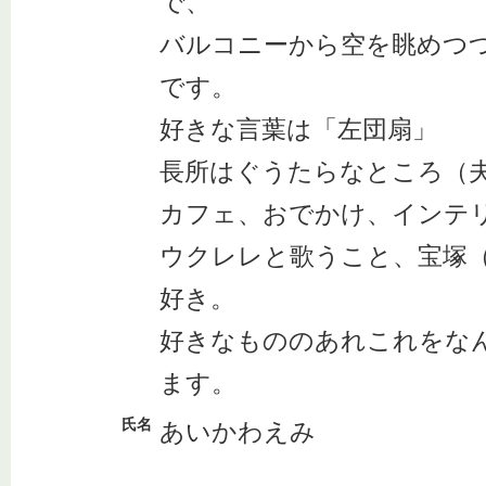
で、
バルコニーから空を眺めつ
です。
好きな言葉は「左団扇」
長所はぐうたらなところ（
カフェ、おでかけ、インテ
ウクレレと歌うこと、宝塚
好き。
好きなもののあれこれをな
ます。
氏名
あいかわえみ