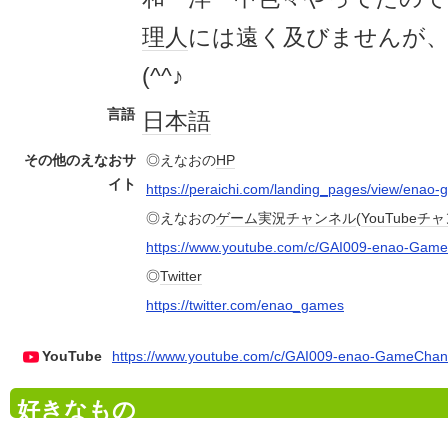
理人
には遠く及びませんが、
(^^♪
言語
日本語
その他のえなおサ
◎えなおの
HP
イト
https://peraichi.com/landing_pages/view/enao
◎えなおの
ゲーム実況
チャンネル
(
YouTube
チャ
https://www.youtube.com/c/GAI009-enao-Gam
◎
Twitter
https://twitter.com/enao_games
YouTube
https://www.youtube.com/c/GAI009-enao-GameChan
好きなもの