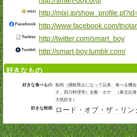
http://smart-boy.org/
mixi
http://mixi.jp/show_profile.pl?
Facebook
http://www.facebook.com/tnota
Twitter
http://twitter.com/smart_boy
Tumblr
http://smart-boy.tumblr.com/
好きなもの
好きな食べもの
鯨肉（捕鯨禁止になって以来、食べる機
チ、四川料理等）全般
/
ホヤ （東北出身
大抵好き）
好きな映画
ロード・オブ・ザ・リン
ホーム
-
利用規約
-
プライバシーポリシー
-
お問い合わせ
-
特定商取