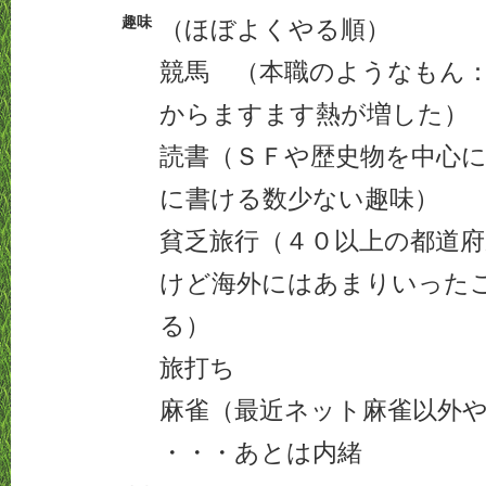
趣味
（ほぼよくやる順）
競馬 （本職のようなもん
からますます熱が増した）
読書（ＳＦや歴史物を中心に
に書ける数少ない趣味）
貧乏旅行（４０以上の都道
けど海外にはあまりいった
る）
旅打ち
麻雀（最近ネット麻雀以外
・・・あとは内緒