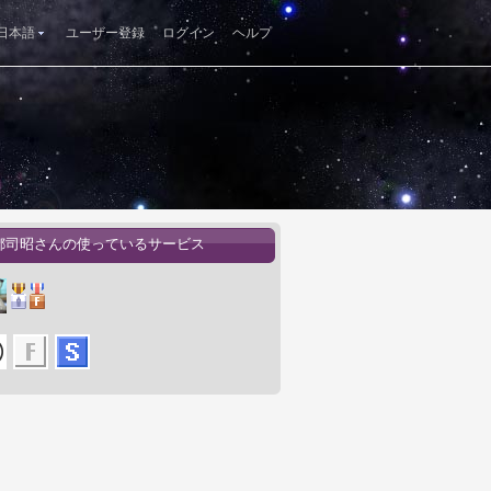
日本語
ユーザー登録
ログイン
ヘルプ
都司昭さんの使っているサービス