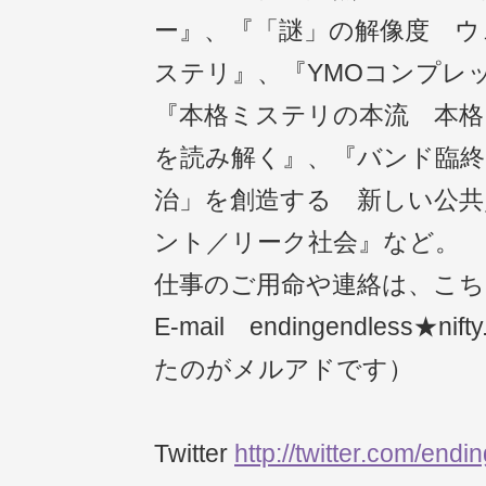
ー』、『「謎」の解像度 ウ
ステリ』、『YMOコンプレ
『本格ミステリの本流 本格
を読み解く』、『バンド臨終
治」を創造する 新しい公共
ント／リーク社会』など。
仕事のご用命や連絡は、こ
E-mail endingendless★n
たのがメルアドです）
Twitter
http://twitter.com/end