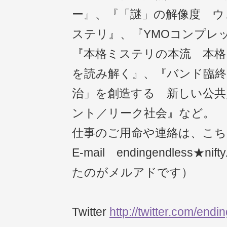
ー』、『「謎」の解像度 ウ
ステリ』、『YMOコンプレ
『本格ミステリの本流 本格
を読み解く』、『バンド臨終
治」を創造する 新しい公共
ント／リーク社会』など。
仕事のご用命や連絡は、こ
E-mail endingendless★n
たのがメルアドです）
Twitter
http://twitter.com/end