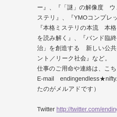
ー』、『「謎」の解像度 ウ
ステリ』、『YMOコンプレ
『本格ミステリの本流 本格
を読み解く』、『バンド臨終
治」を創造する 新しい公共
ント／リーク社会』など。
仕事のご用命や連絡は、こ
E-mail endingendless★n
たのがメルアドです）
Twitter
http://twitter.com/end